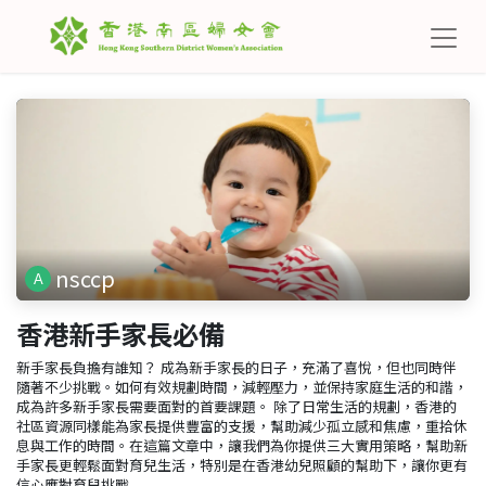
nsccp
香港新手家長必備
新手家長負擔有誰知？ 成為新手家長的日子，充滿了喜悅，但也同時伴
隨著不少挑戰。如何有效規劃時間，減輕壓力，並保持家庭生活的和諧，
成為許多新手家長需要面對的首要課題。 除了日常生活的規劃，香港的
社區資源同樣能為家長提供豐富的支援，幫助減少孤立感和焦慮，重拾休
息與工作的時間。在這篇文章中，讓我們為你提供三大實用策略，幫助新
手家長更輕鬆面對育兒生活，特別是在香港幼兒照顧的幫助下，讓你更有
信心應對育兒挑戰...