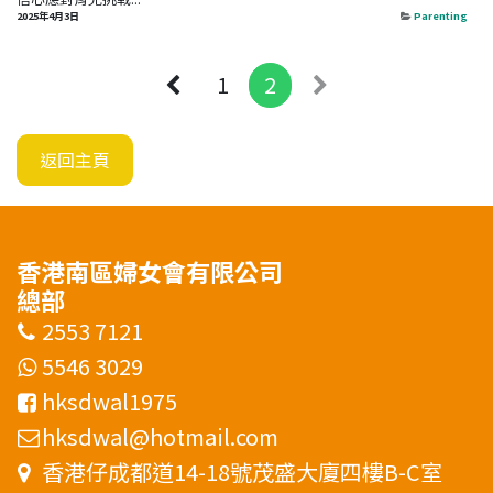
2025年4月3日
Parenting
1
2
返回主頁
香港南區婦女會有限公司
總部
2553 7121
5546 3029
hksdwal1975
hksdwal@hotmail.com
香港仔成都道14-18號茂盛大廈四樓B-C室