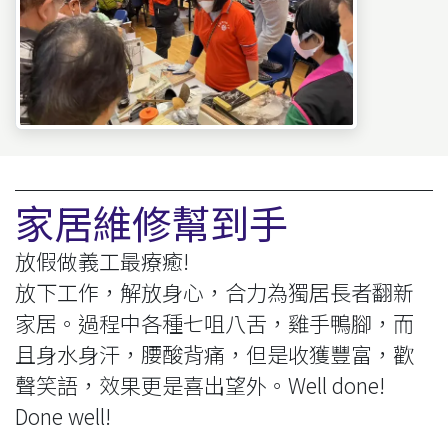
家居維修幫到手
放假做義工最療癒!
放下工作，解放身心，合力為獨居長者翻新
家居。過程中各種七咀八舌，雞手鴨腳，而
且身水身汗，腰酸背痛，但是收獲豐富，歡
聲笑語，效果更是喜出望外。Well done!
Done well!