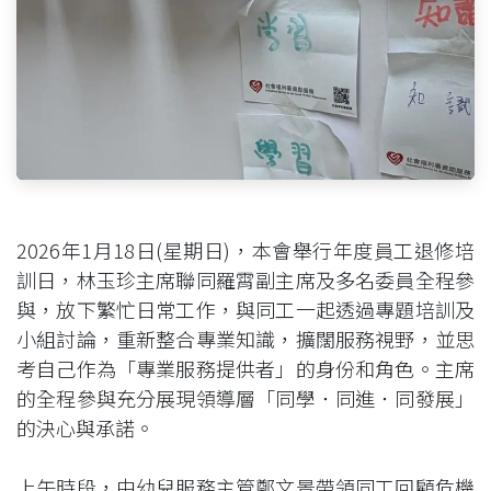
2026年1月18日(星期日)，本會舉行年度員工退修培
訓日，林玉珍主席聯同羅霄副主席及多名委員全程參
與，放下繁忙日常工作，與同工一起透過專題培訓及
小組討論，重新整合專業知識，擴闊服務視野，並思
考自己作為「專業服務提供者」的身份和角色。主席
的全程參與充分展現領導層「同學．同進．同發展」
的決心與承諾。
上午時段，由幼兒服務主管鄭文景帶領同工回顧危機