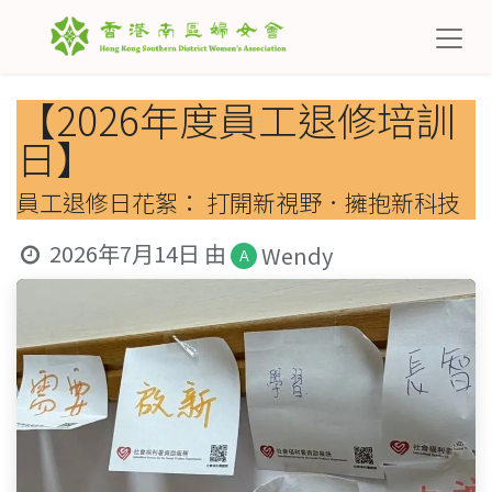
【2026年度員工退修培訓
日】
員工退修日花絮： 打開新視野．擁抱新科技
2026年7月14日
由
Wendy